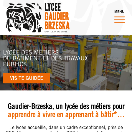
MENU
LYCÉE DES MÉTIERS
DU BÂTIMENT ET DES TRAVAUX
PUBLICS
VISITE GUIDÉE
Gaudier-Brzeska, un lycée des métiers pour
apprendre à vivre en apprenant à bâtir*…
Le lycée accueille, dans un cadre exceptionnel, près de