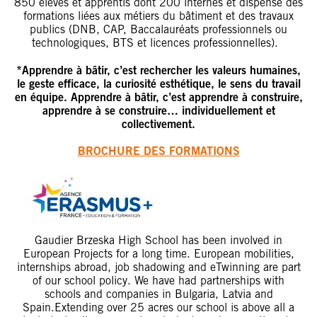
850
élèves et apprentis dont 200
internes et dispense des
formations liées aux métiers du bâtiment et des travaux
publics
(DNB,
CAP, Baccalauréats professionnels ou
technologiques, BTS et licences professionnelles).
*Apprendre à bâtir, c’est rechercher les valeurs humaines,
le geste efficace, la curiosité esthétique, le sens du travail
en équipe. Apprendre à bâtir, c’est apprendre à construire,
apprendre à se construire… individuellement et
collectivement.
BROCHURE DES FORMATIONS
Gaudier Brzeska High School has been involved in
European Projects for a long time. European mobilities,
internships abroad, job shadowing and eTwinning are part
of our school policy. We have had partnerships with
schools and companies in Bulgaria, Latvia and
Spain.Extending over 25 acres our school is above all a