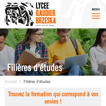
MENU
Filières d'études
Accueil
Filières d'études
Trouvez la formation qui correspond à vos
envies !