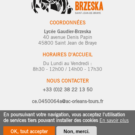
COORDONNÉES
Lycée Gaudier-Brzeska
40 avenue Denis Papin
45800 Saint Jean de Braye
HORAIRES D'ACCUEIL
Du Lundi au Vendredi :
8h30 - 12h00 / 14h00 - 17h30
NOUS CONTACTER
+33 (0)2 38 22 13 50
ce.0450064a@ac-orleans-tours.fr
En poursuivant votre navigation, vous acceptez l'utilisation
©2026 Lycée Gaudier Brzeska /
de services tiers pouvant installer des cookies
En savoir plus
Mentions légales
/ Création du site
Efil
OK, tout accepter
Non, merci.