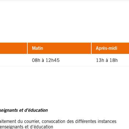
Matin
Après-midi
08h à 12h45
13h à 18h
seignants et d'éducation
raitement du courrier, convocation des différentes instances
enseignants et d'éducation