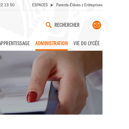
22 13 50
ESPACES
Parents-Élèves
Entreprises
RECHERCHER
APPRENTISSAGE
ADMINISTRATION
VIE DU LYCÉE