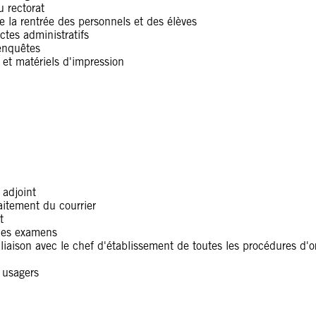
u rectorat
e la rentrée des personnels et des élèves
ctes administratifs
enquêtes
 et matériels d'impression
 adjoint
raitement du courrier
t
 des examens
 liaison avec le chef d'établissement de toutes les procédures d'o
 usagers