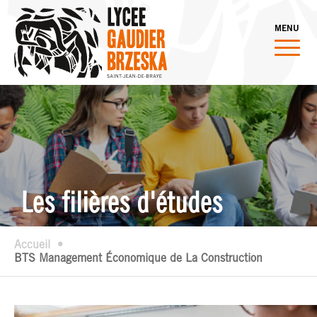
MENU
Les filières d'études
Accueil
BTS Management Économique de La Construction