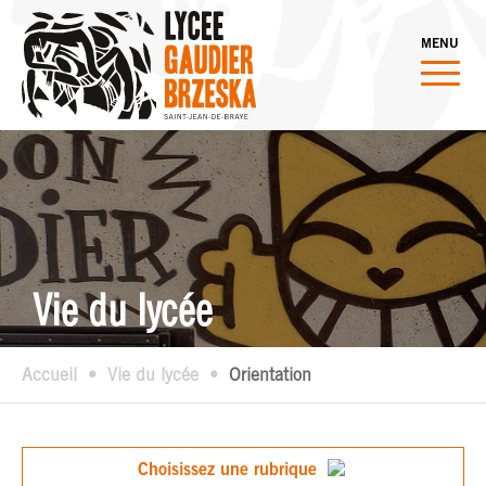
MENU
Vie du lycée
Accueil
Vie du lycée
Orientation
Choisissez une rubrique