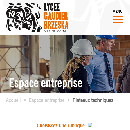
MENU
Espace entreprise
Accueil
Espace entreprise
Plateaux techniques
Choisissez une rubrique