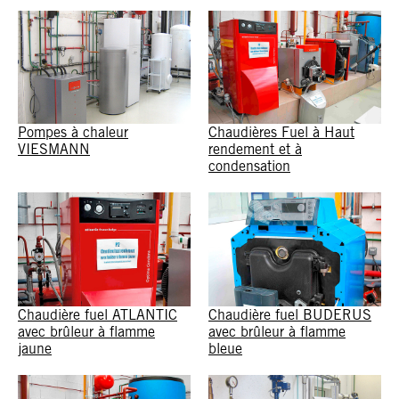
Pompes à chaleur
Chaudières Fuel à Haut
VIESMANN
rendement et à
condensation
Chaudière fuel ATLANTIC
Chaudière fuel BUDERUS
avec brûleur à flamme
avec brûleur à flamme
jaune
bleue